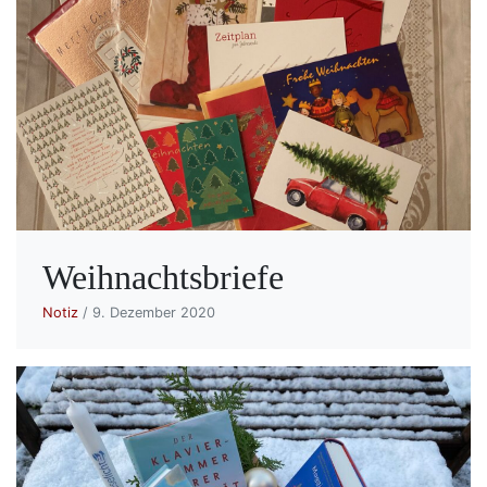
Weihnachtsbriefe
Notiz
/ 9. Dezember 2020