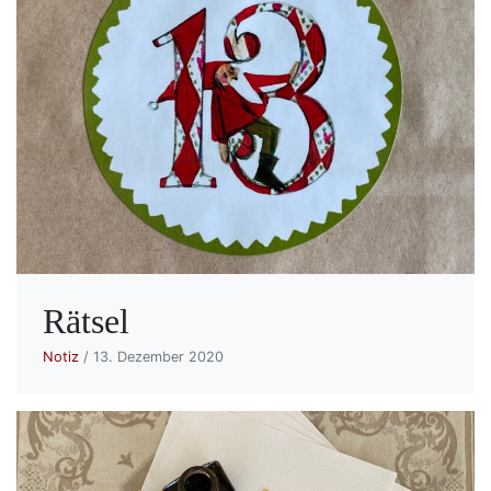
Rätsel
Notiz
/ 13. Dezember 2020