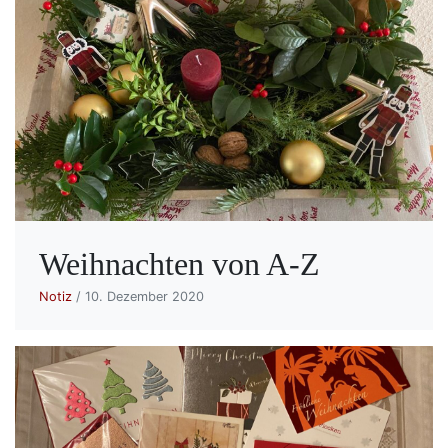
Weihnachten von A-Z
Notiz
/ 10. Dezember 2020