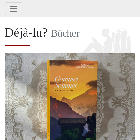
Déjà-lu?
Bücher