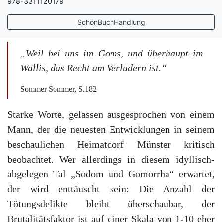
978-3311120179
SchönBuchHandlung
„Weil bei uns im Goms, und überhaupt im
Wallis, das Recht am Verludern ist.“
Sommer Sommer, S.182
Starke Worte, gelassen ausgesprochen von einem
Mann, der die neuesten Entwicklungen in seinem
beschaulichen Heimatdorf Münster kritisch
beobachtet. Wer allerdings in diesem idyllisch-
abgelegen Tal „Sodom und Gomorrha“ erwartet,
der wird enttäuscht sein: Die Anzahl der
Tötungsdelikte bleibt überschaubar, der
Brutalitätsfaktor ist auf einer Skala von 1-10 eher