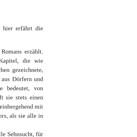
 hier erfährt die
 Romans erzählt.
apitel, die wie
chen gezeichnete,
 aus Dörfern und
e bedeutet, von
t sie stets einen
 einhergehend mit
, als sie alle in
lle Sehnsucht, für