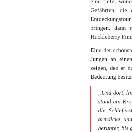
eine tiefe, wun
Gefährten, die
Entdeckungstour
bringen, dann
Huckleberry Finn
Eine der schönst
Jungen an eine
zeigen, den er n
Bedeutung besitz
„Und dort, lin
stand ein Kro
die Schiefers
armdicke und
herunter, bis