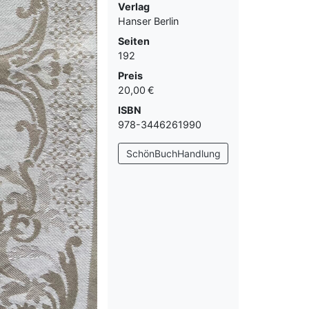
Verlag
Hanser Berlin
Seiten
192
Preis
20,00 €
ISBN
978-3446261990
SchönBuchHandlung