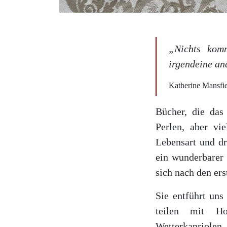
„Nichts komm
irgendeine an
Katherine Mansfi
Bücher, die das 
Perlen, aber vie
Lebensart und dr
ein wunderbarer
sich nach den ers
Sie entführt uns
teilen mit Ho
Wetterkapriole