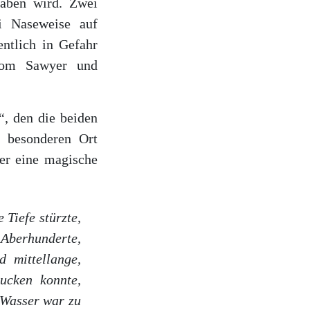
haben wird. Zwei
i Naseweise auf
ntlich in Gefahr
Tom Sawyer und
“
, den die beiden
 besonderen Ort
ber eine magische
 Tiefe stürzte,
 Aberhunderte,
d mittellange,
ucken konnte,
 Wasser war zu