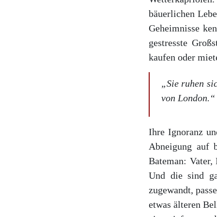
bäuerlichen Lebe
Geheimnisse kenn
gestresste Groß
kaufen oder miet
„Sie ruhen si
von London.“
Ihre Ignoranz un
Abneigung auf 
Bateman: Vater, 
Und die sind ga
zugewandt, passe
etwas älteren Bel