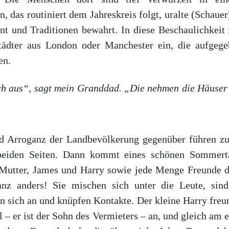
n, das routiniert dem Jahreskreis folgt, uralte (Schaue
t und Traditionen bewahrt. In diese Beschaulichkeit f
städter aus London oder Manchester ein, die aufgeg
en.
ch aus“, sagt mein Granddad. „Die nehmen die Häuse
d Arroganz der Landbevölkerung gegenüber führen zu
beiden Seiten. Dann kommt eines schönen Sommerta
Mutter, James und Harry sowie jede Menge Freunde d
nz anders! Sie mischen sich unter die Leute, sind 
n sich an und knüpfen Kontakte. Der kleine Harry freu
l – er ist der Sohn des Vermieters – an, und gleich am 