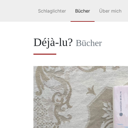
Schlaglichter
Bücher
Über mich
Déjà-lu?
Bücher