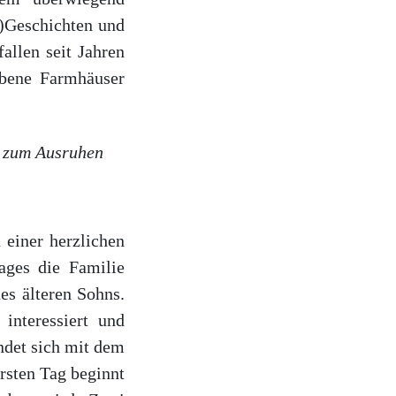
r)Geschichten und
allen seit Jahren
ebene Farmhäuser
r zum Ausruhen
 einer herzlichen
ges die Familie
es älteren Sohns.
interessiert und
ndet sich mit dem
ersten Tag beginnt