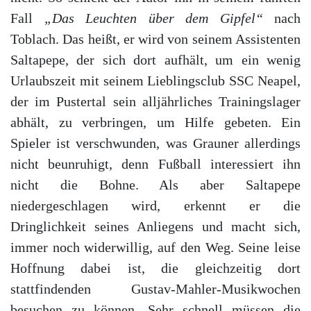
Fall
„Das Leuchten über dem Gipfel“
nach
Toblach. Das heißt, er wird von seinem Assistenten
Saltapepe, der sich dort aufhält, um ein wenig
Urlaubszeit mit seinem Lieblingsclub SSC Neapel,
der im Pustertal sein alljährliches Trainingslager
abhält, zu verbringen, um Hilfe gebeten. Ein
Spieler ist verschwunden, was Grauner allerdings
nicht beunruhigt, denn Fußball interessiert ihn
nicht die Bohne. Als aber Saltapepe
niedergeschlagen wird, erkennt er die
Dringlichkeit seines Anliegens und macht sich,
immer noch widerwillig, auf den Weg. Seine leise
Hoffnung dabei ist, die gleichzeitig dort
stattfindenden Gustav-Mahler-Musikwochen
besuchen zu können. Sehr schnell müssen die