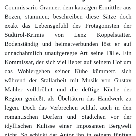
Commissario Grauner, dem kauzigen Ermittler aus
Bozen, stammen; beschreiben diese Sätze doch
exakt das Lebensgefühl des Protagonisten der
Südtirol-Krimis von Lenz Koppelstätter.
Bodenständig und heimatverbunden löst er auf
unnachahmlich unaufgeregte Art seine Fälle. Ein
Kommissar, der sich viel lieber auf seinem Hof um
das Wohlergehen seiner Kühe kümmert, sich
während der Stallarbeit mit Musik von Gustav
Mahler volldröhnt und die deftige Küche der
Region genießt, als Übeltätern das Handwerk zu
legen. Doch das Verbrechen schläft auch in den
romantischen Dörfern und Städtchen vor der
idyllischen Kulisse einer imposanten Bergwelt
nicht. So schickt der Autor ihn in seinem fünften